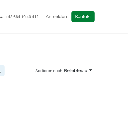
Anmelden
Kontakt
+43 664 10 49 411
Beliebteste
Sortieren nach: