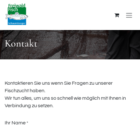
Zum Inhalt springen
Kontakt
Kontaktieren Sie uns wenn Sie Fragen zu unserer
Fischzucht haben.
Wir tun alles, um uns so schnell wie möglich mit Ihnen in
Verbindung zu setzen.
Ihr Name
*