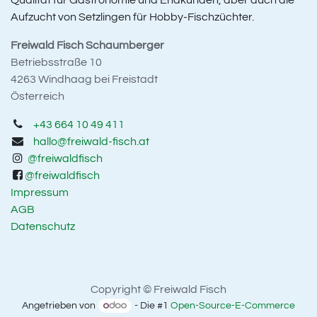
Qualität für Gastronomie und Endkunden, aber auch die
Aufzucht von Setzlingen für Hobby-Fischzüchter.
Freiwald Fisch Schaumberger
Betriebsstraße 10
4263 Windhaag bei Freistadt
Österreich
+43 664 10 49 411
hallo@freiwald-fisch.at
@freiwaldfisch
@freiwaldfisch
Impressum
AGB
Datenschutz
Copyright © Freiwald Fisch
Angetrieben von
- Die #1
Open-Source-E-Commerce